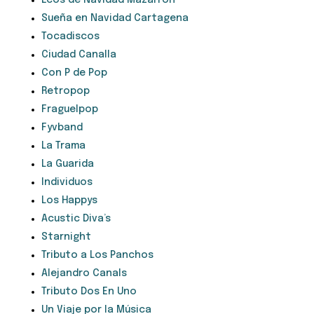
Ecos de Navidad Mazarrón
Sueña en Navidad Cartagena
Tocadiscos
Ciudad Canalla
Con P de Pop
Retropop
Fraguelpop
Fyvband
La Trama
La Guarida
Individuos
Los Happys
Acustic Diva’s
Starnight
Tributo a Los Panchos
Alejandro Canals
Tributo Dos En Uno
Un Viaje por la Música