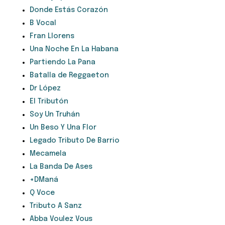
Donde Estás Corazón
B Vocal
Fran Llorens
Una Noche En La Habana
Partiendo La Pana
Batalla de Reggaeton
Dr López
El Tributón
Soy Un Truhán
Un Beso Y Una Flor
Legado Tributo De Barrio
Mecamela
La Banda De Ases
+DManá
Q Voce
Tributo A Sanz
Abba Voulez Vous