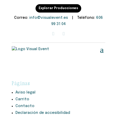
Explorar Producciones
Correo:
info@visualevent.es
| Teléfono:
606
99 31 04
Páginas
Aviso legal
Carrito
Contacto
Declaración de accesibilidad