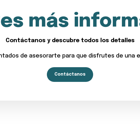
res más inform
Contáctanos y descubre todos los detalles
tados de asesorarte para que disfrutes de una ex
Contáctanos