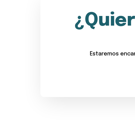
¿Quie
Estaremos encan