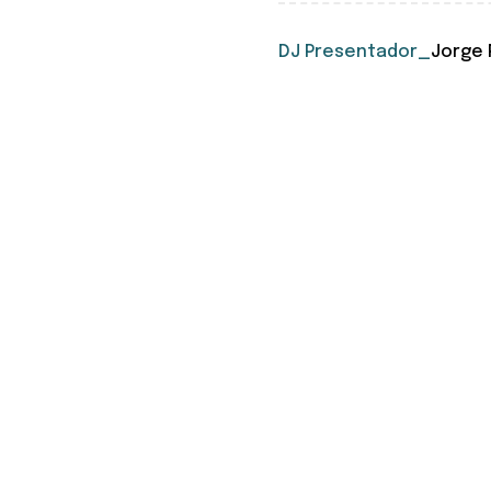
DJ Presentador_
Jorge 