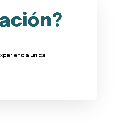
ación?
periencia única.