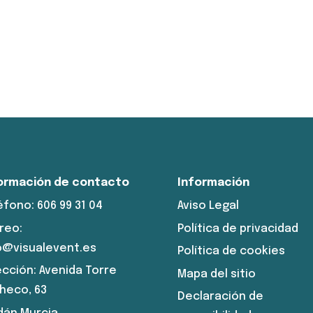
ormación de contacto
Información
éfono: 606 99 31 04
Aviso Legal
reo:
Política de privacidad
o@visualevent.es
Política de cookies
ección: Avenida Torre
Mapa del sitio
heco, 63
Declaración de