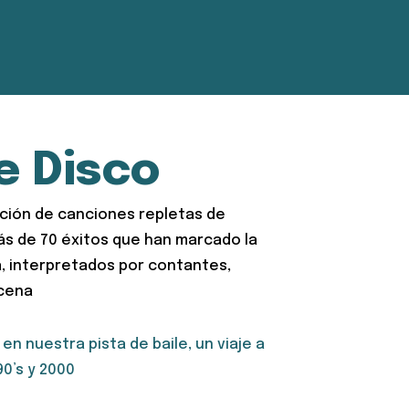
e Disco
ción de canciones repletas de
más de 70 éxitos que han marcado la
, interpretados por contantes,
scena
en nuestra pista de baile, un viaje a
90’s y 2000